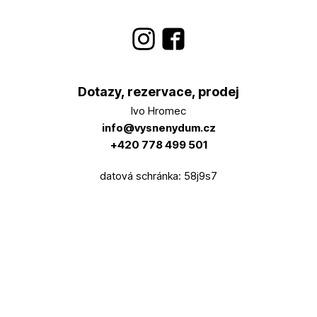
Dotazy, rezervace, prodej
Ivo Hromec
info@vysnenydum.cz
+420 778 499 501
datová schránka: 58j9s7