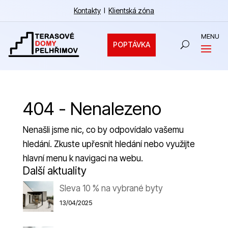
Kontakty
I
Klientská zóna
POPTÁVKA
404 - Nenalezeno
Nenašli jsme nic, co by odpovídalo vašemu
hledání. Zkuste upřesnit hledání nebo využijte
hlavní menu k navigaci na webu.
Další aktuality
Sleva 10 % na vybrané byty
13/04/2025