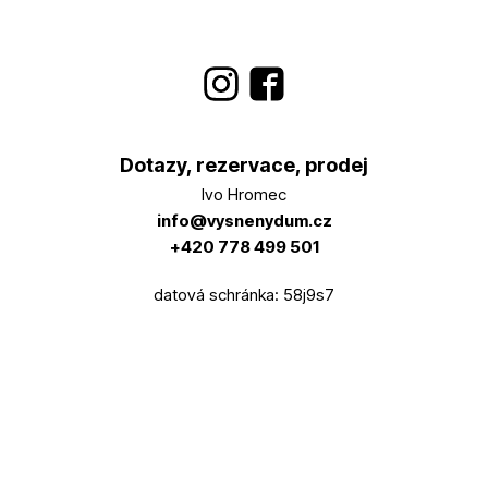
Dotazy, rezervace, prodej
Ivo Hromec
info@vysnenydum.cz
+420 778 499 501
datová schránka: 58j9s7