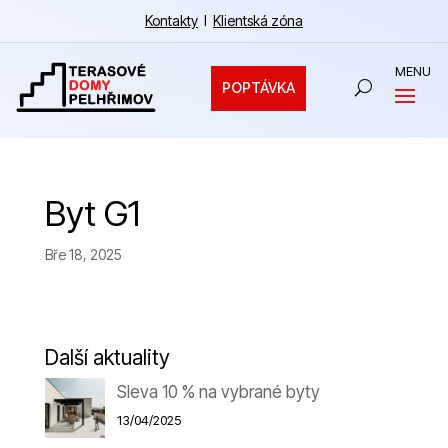
Kontakty
I
Klientská zóna
POPTÁVKA
Byt G1
Bře 18, 2025
Další aktuality
Sleva 10 % na vybrané byty
13/04/2025