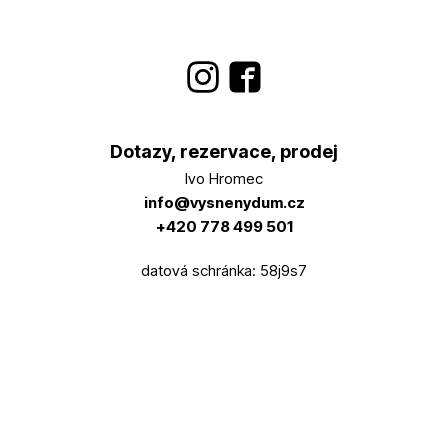
Dotazy, rezervace, prodej
Ivo Hromec
info@vysnenydum.cz
+420 778 499 501
datová schránka: 58j9s7