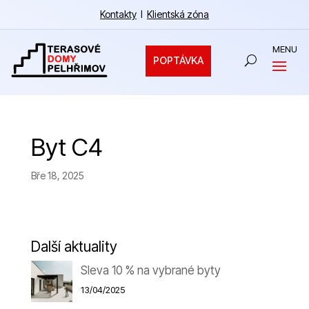
Kontakty
I
Klientská zóna
POPTÁVKA
Byt C4
Bře 18, 2025
Další aktuality
Sleva 10 % na vybrané byty
13/04/2025