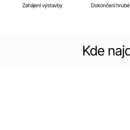
Zahájení výstavby
Dokončení hrubé
Kde naj